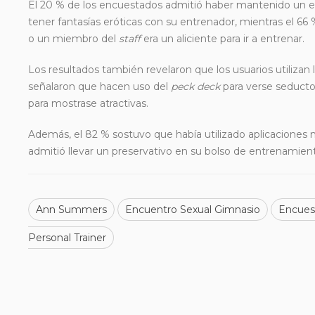
El 20 % de los encuestados admitió haber mantenido un 
tener fantasías eróticas con su entrenador, mientras el 6
o un miembro del
staff
era un aliciente para ir a entrenar.
Los resultados también revelaron que los usuarios utilizan
señalaron que hacen uso del
peck deck
para verse seductor
para mostrase atractivas.
Además, el 82 % sostuvo que había utilizado aplicaciones 
admitió llevar un preservativo en su bolso de entrenamient
Ann Summers
Encuentro Sexual Gimnasio
Encues
Personal Trainer