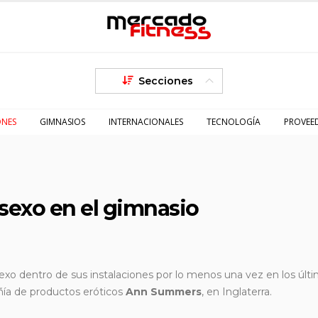
Secciones
ONES
GIMNASIOS
INTERNACIONALES
TECNOLOGÍA
PROVEE
 sexo en el gimnasio
exo dentro de sus instalaciones por lo menos una vez en los últi
ía de productos eróticos
Ann Summers
, en Inglaterra.