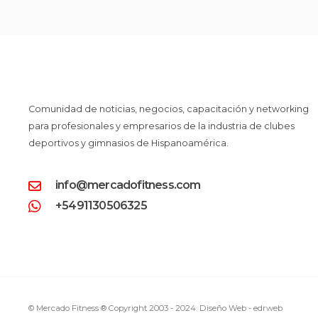
Comunidad de noticias, negocios, capacitación y networking
para profesionales y empresarios de la industria de clubes
deportivos y gimnasios de Hispanoamérica.
info@mercadofitness.com
+5491130506325
© Mercado Fitness ® Copyright 2003 - 2024.
Diseño Web -
edrweb