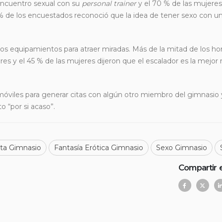
encuentro sexual con su
personal trainer
y el 70 % de las mujere
6 % de los encuestados reconoció que la idea de tener sexo con
 los equipamientos para atraer miradas. Más de la mitad de los h
es y el 45 % de las mujeres dijeron que el escalador es la mejo
móviles para generar citas con algún otro miembro del gimnasio 
o “por si acaso”.
ta Gimnasio
Fantasía Erótica Gimnasio
Sexo Gimnasio
Compartir 