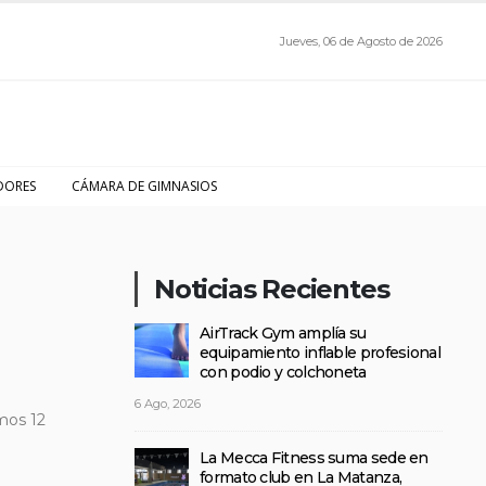
Jueves, 06 de Agosto de 2026
DORES
CÁMARA DE GIMNASIOS
Noticias Recientes
AirTrack Gym amplía su
equipamiento inflable profesional
con podio y colchoneta
6 Ago, 2026
mos 12
La Mecca Fitness suma sede en
formato club en La Matanza,