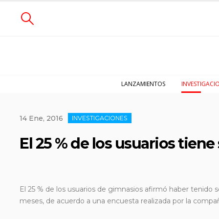
LANZAMIENTOS
INVESTIGACI
14 Ene, 2016
INVESTIGACIONES
El 25 % de los usuarios tiene
El 25 % de los usuarios de gimnasios afirmó haber tenido s
meses, de acuerdo a una encuesta realizada por la
compañ