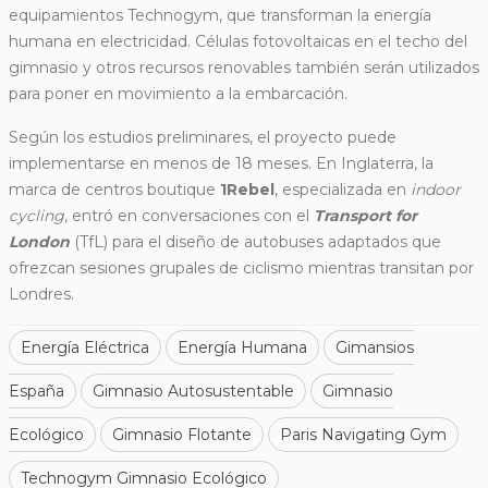
equipamientos Technogym, que transforman la energía
humana en electricidad. Células fotovoltaicas en el techo del
gimnasio y otros recursos renovables también serán utilizados
para poner en movimiento a la embarcación.
Según los estudios preliminares, el proyecto puede
implementarse en menos de 18 meses. En Inglaterra, la
marca de centros boutique
1Rebel
, especializada en
indoor
cycling
, entró en conversaciones con el
Transport for
London
(TfL) para el diseño de autobuses adaptados que
ofrezcan sesiones grupales de ciclismo mientras transitan por
Londres.
Energía Eléctrica
Energía Humana
Gimansios
España
Gimnasio Autosustentable
Gimnasio
Ecológico
Gimnasio Flotante
Paris Navigating Gym
Technogym Gimnasio Ecológico