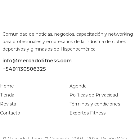
Comunidad de noticias, negocios, capacitación y networking
para profesionales y empresarios de la industria de clubes
deportivos y gimnasios de Hispanoamérica.
info@mercadofitness.com
+5491130506325
Home
Agenda
Tienda
Políticas de Privacidad
Revista
Términos y condiciones
Contacto
Expertos Fitness
© Mercado Fitness ® Copyright 2003 - 2024.
Diseño Web -