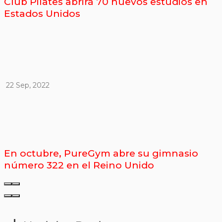
Club Pilates abrirá 70 nuevos estudios en
Estados Unidos
22 Sep, 2022
En octubre, PureGym abre su gimnasio
número 322 en el Reino Unido