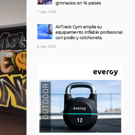
gimnasios en 16 países
7 Ago, 2026
AirTrack Gym amplía su
equipamiento inflable profesional
con podio y colchoneta
6 Ago, 2026