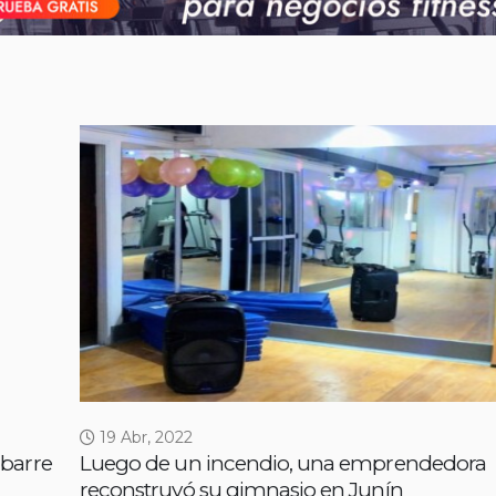
19 Abr, 2022
lbarre
Luego de un incendio, una emprendedora
reconstruyó su gimnasio en Junín