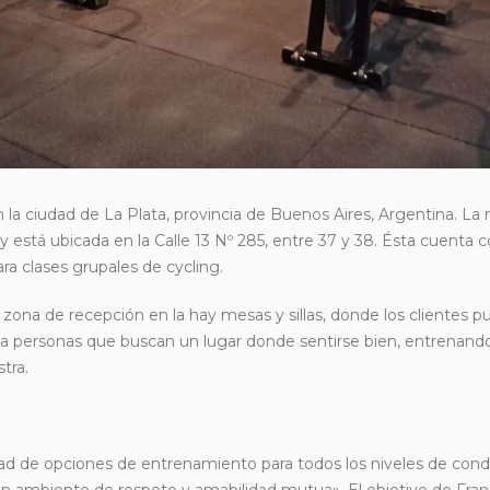
la ciudad de La Plata, provincia de Buenos Aires, Argentina. La
y está ubicada en la Calle 13 Nº 285, entre 37 y 38. Ésta cuenta 
ra clases grupales de cycling.
 zona de recepción en la hay mesas y sillas, donde los clientes 
da a personas que buscan un lugar donde sentirse bien, entrenand
tra.
ad de opciones de entrenamiento para todos los niveles de condic
un ambiente de respeto y amabilidad mutua». El objetivo de Fran