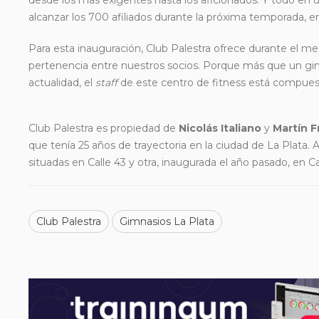
alcanzar los 700 afiliados durante la próxima temporada, 
Para esta inauguración, Club Palestra ofrece durante el m
pertenencia entre nuestros socios. Porque más que un gi
actualidad, el
staff
de este centro de fitness está compues
Club Palestra es propiedad de
Nicolás Italiano
y
Martín F
que tenía 25 años de trayectoria en la ciudad de La Plata
situadas en Calle 43 y otra, inaugurada el año pasado, en Ca
Club Palestra
Gimnasios La Plata