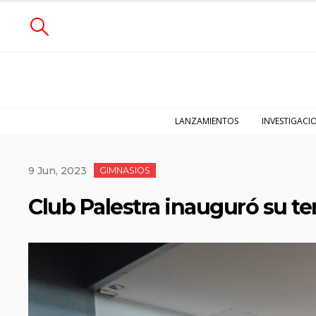
LANZAMIENTOS
INVESTIGACI
9 Jun, 2023
GIMNASIOS
Club Palestra inauguró su te