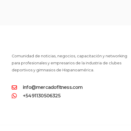
Comunidad de noticias, negocios, capacitación y networking
para profesionales y empresarios de la industria de clubes
deportivos y gimnasios de Hispanoamérica.
info@mercadofitness.com
+5491130506325