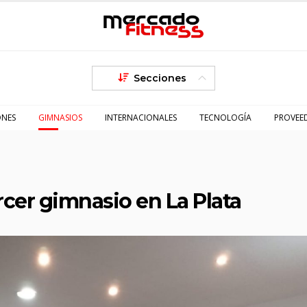
Secciones
ONES
GIMNASIOS
INTERNACIONALES
TECNOLOGÍA
PROVEE
rcer gimnasio en La Plata