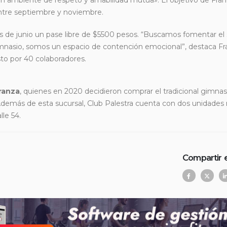
entre septiembre y noviembre.
es de junio un pase libre de $5500 pesos. “Buscamos fomentar el
mnasio, somos un espacio de contención emocional”, destaca Fra
to por 40 colaboradores.
ranza
, quienes en 2020 decidieron comprar el tradicional gimnasi
. Además de esta sucursal, Club Palestra cuenta con dos unidades
lle 54.
Compartir 