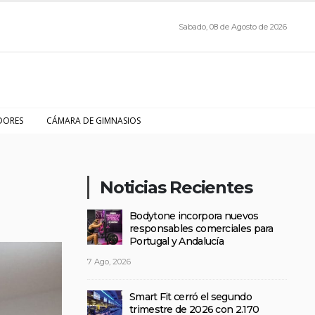
Sabado, 08 de Agosto de 2026
DORES
CÁMARA DE GIMNASIOS
Noticias Recientes
Bodytone incorpora nuevos
responsables comerciales para
Portugal y Andalucía
7 Ago, 2026
Smart Fit cerró el segundo
trimestre de 2026 con 2.170