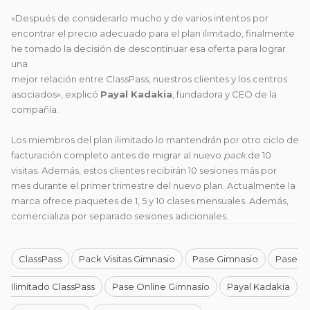
«Después de considerarlo mucho y de varios intentos por
encontrar el precio adecuado para el plan ilimitado, finalmente
he tomado la decisión de descontinuar esa oferta para lograr
una
mejor relación entre ClassPass, nuestros clientes y los centros
asociados», explicó
Payal Kadakia
, fundadora y CEO de la
compañía.
Los miembros del plan ilimitado lo mantendrán por otro ciclo de
facturación completo antes de migrar al nuevo
pack
de 10
visitas. Además, estos clientes recibirán 10 sesiones más por
mes durante el primer trimestre del nuevo plan. Actualmente la
marca ofrece paquetes de 1, 5 y 10 clases mensuales. Además,
comercializa por separado sesiones adicionales.
ClassPass
Pack Visitas Gimnasio
Pase Gimnasio
Pase
Ilimitado ClassPass
Pase Online Gimnasio
Payal Kadakia