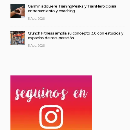
Garmin adquiere TrainingPeaks y TrainHeroic para
entrenamiento y coaching
5 Ago, 2026
Crunch Fitness amplía su concepto 3.0 con estudios y
espacios de recuperación
5 Ago, 2026