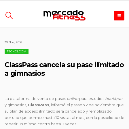
30 Nov, 2016
TECNOLOGÍA
ClassPass cancela su pase ilimitado
a gimnasios
La plataforma de venta de pases
online
para estudios
boutique
y gimnasios,
ClassPass
, informó el pasado 2 de noviembre que
su plan de acceso ilimitado será cancelado y remplazado
por uno que permite hasta 10 visitas al mes, con la posibilidad de
repetir un mismo centro hasta 3 veces.