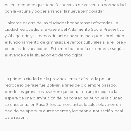
quien reconoce que tiene “esperanza de volver a la normalidad
con la vacuna y poder arrancar la nueva temporada”.
Balcarce es otra de las ciudades bonaerenses afectadas. La
ciudad retrocedió a la Fase 3 del Aislamiento Social Preventivo
y Obligatorio y al menos durante una semana, queda prohibido
el funcionamiento de gimnasios, eventos culturales al aire libre y
colonias de vacaciones. Esta medida podría extenderse según
el avance de la situación epidemiológica.
La primera ciudad de la provincia en ser afectada por un
retroceso de fase fue Bolívar, a fines de diciembre pasado,
donde los gimnasios tuvieron que cerrar en un principio a la
espera de una disminución de los contagios. Aunque la ciudad
se encuentra en Fase 3, los comerciantes locales elevaron un
pedido de apertura al Intendente y lograron autorización local
para reabrir.