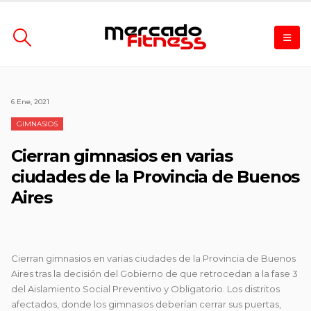
6 Ene, 2021
GIMNASIOS
Cierran gimnasios en varias
ciudades de la Provincia de Buenos
Aires
Cierran gimnasios en varias ciudades de la Provincia de Buenos
Aires tras la decisión del Gobierno de que retrocedan a la fase 3
del Aislamiento Social Preventivo y Obligatorio. Los distritos
afectados, donde los gimnasios deberían cerrar sus puertas,