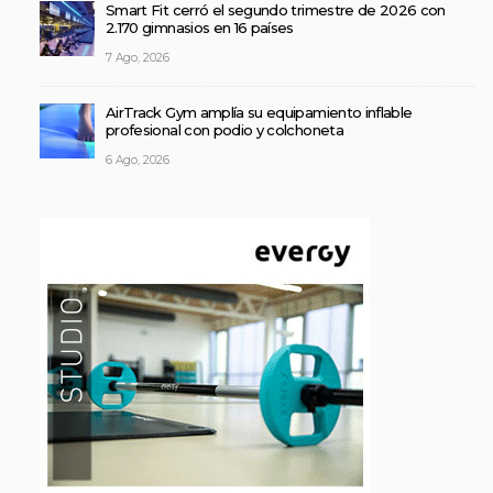
Smart Fit cerró el segundo trimestre de 2026 con
2.170 gimnasios en 16 países
7 Ago, 2026
AirTrack Gym amplía su equipamiento inflable
profesional con podio y colchoneta
6 Ago, 2026