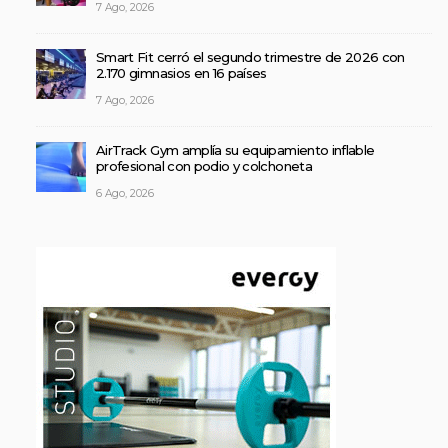
7 Ago, 2026
Smart Fit cerró el segundo trimestre de 2026 con
2.170 gimnasios en 16 países
7 Ago, 2026
AirTrack Gym amplía su equipamiento inflable
profesional con podio y colchoneta
6 Ago, 2026