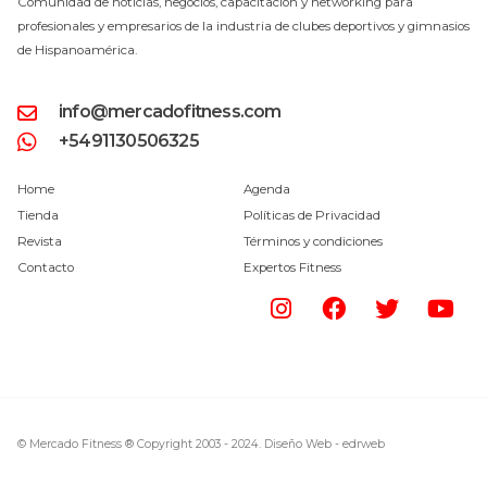
Comunidad de noticias, negocios, capacitación y networking para
profesionales y empresarios de la industria de clubes deportivos y gimnasios
de Hispanoamérica.
info@mercadofitness.com
+5491130506325
Home
Agenda
Tienda
Políticas de Privacidad
Revista
Términos y condiciones
Contacto
Expertos Fitness
© Mercado Fitness ® Copyright 2003 - 2024.
Diseño Web -
edrweb