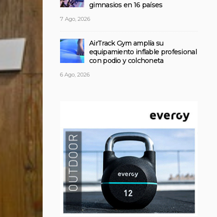
gimnasios en 16 países
7 Ago, 2026
AirTrack Gym amplía su
equipamiento inflable profesional
con podio y colchoneta
6 Ago, 2026