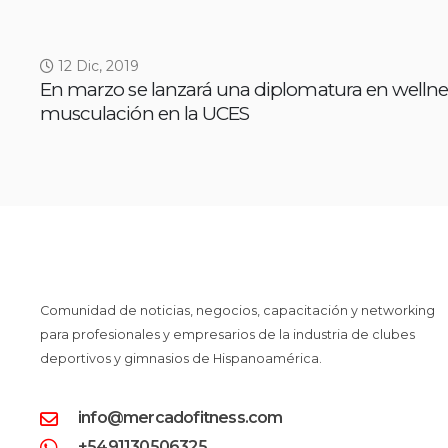
12 Dic, 2019
En marzo se lanzará una diplomatura en wellne
musculación en la UCES
Comunidad de noticias, negocios, capacitación y networking
para profesionales y empresarios de la industria de clubes
deportivos y gimnasios de Hispanoamérica.
info@mercadofitness.com
+5491130506325