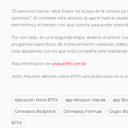
“El
personal trainer
–dice Esses- es la joya de la corona, ya 
ejercicios”. Al contratar este servicio, la
app
le hará al usuar
elementos y el tiempo con que cuenta, para poder prescribi
Por otro lado, en una segunda etapa, durante el primer cuar
programas específicos de entrenamiento –natación, ballet,
esas disciplinas, con los que esta compañía está realizando 
Más información en
www.btfit.com.br
Nota: Mayores detalles sobre BTFit será publicados en la e
Aplicación Móvil BTFit
app Amazon Irlanda
app Bo
Gimnasios Bodytech
Gimnasios Fórmula
Grupo Bo
BTFit