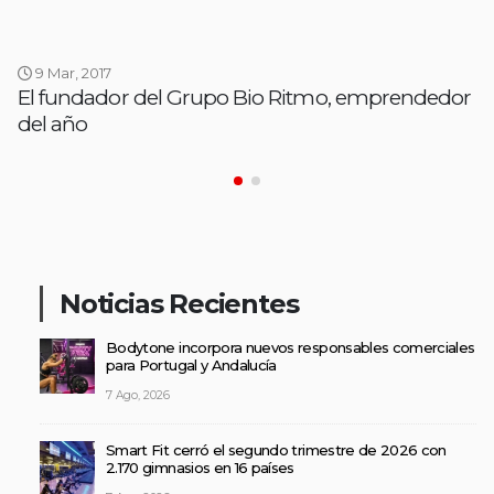
9 Mar, 2017
El fundador del Grupo Bio Ritmo, emprendedor
del año
Noticias Recientes
Bodytone incorpora nuevos responsables comerciales
para Portugal y Andalucía
7 Ago, 2026
Smart Fit cerró el segundo trimestre de 2026 con
2.170 gimnasios en 16 países