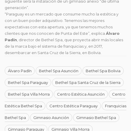
siguiente será la instalación de un gimnasio anexo “de última
generación”.
“Paraguay es un mercado que consume mucho la estética y
con un buen poder adquisitivo. Tenemos las mejores
expectativas con esta apertura, ya que tenemos muchos
clientes que nos conocen de Punta del Este”, explica
Álvaro
Padín
, director de Bethel Spa, que proyecta abrir más locales
de la marca bajo el sistema de franquicias y, en 2017,
desembarcar en Santa Cruz de la Sierra, en Bolivia.
Álvaro Padín
Bethel Spa Asunción
Bethel Spa Bolivia
Bethel Spa Paraguay
Bethel Spa Santa Cruz de la Sierra
Bethel Spa Villa Morra
Centro Estética Asunción
Centro
Estética Bethel Spa
Centro Estética Paraguay
Franquicias
Bethel Spa
Gimnasio Asunción
Gimnasio Bethel Spa
Gimnasio Paraguay
Gimnasio Villa Morra