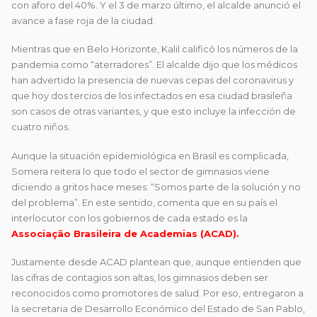
con aforo del 40%. Y el 3 de marzo último, el alcalde anunció el
avance a fase roja de la ciudad.
Mientras que en Belo Horizonte, Kalil calificó los números de la
pandemia como “aterradores”. El alcalde dijo que los médicos
han advertido la presencia de nuevas cepas del coronavirus y
que hoy dos tercios de los infectados en esa ciudad brasileña
son casos de otras variantes, y que esto incluye la infección de
cuatro niños.
Aunque la situación epidemiológica en Brasil es complicada,
Somera reitera lo que todo el sector de gimnasios viene
diciendo a gritos hace meses: “Somos parte de la solución y no
del problema”. En este sentido, comenta que en su país el
interlocutor con los gobiernos de cada estado es la
Associação Brasileira de Academias (ACAD).
Justamente desde ACAD plantean que, aunque entienden que
las cifras de contagios son altas, los gimnasios deben ser
reconocidos como promotores de salud. Por eso, entregaron a
la secretaria de Desarrollo Económico del Estado de San Pablo,