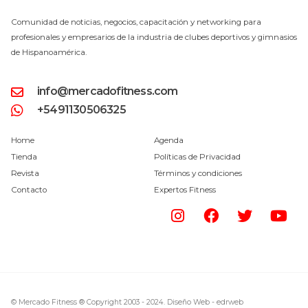
Comunidad de noticias, negocios, capacitación y networking para
profesionales y empresarios de la industria de clubes deportivos y gimnasios
de Hispanoamérica.
info@mercadofitness.com
+5491130506325
Home
Agenda
Tienda
Políticas de Privacidad
Revista
Términos y condiciones
Contacto
Expertos Fitness
© Mercado Fitness ® Copyright 2003 - 2024.
Diseño Web -
edrweb