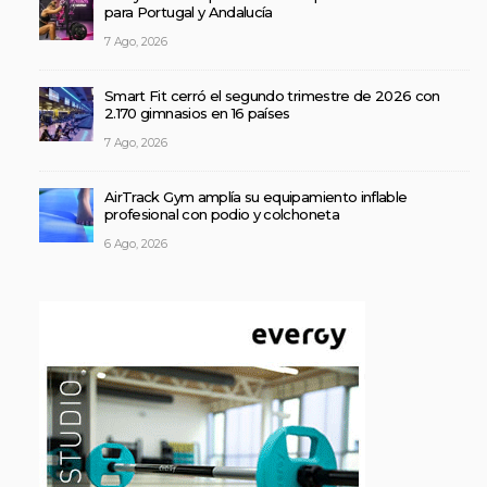
para Portugal y Andalucía
7 Ago, 2026
Smart Fit cerró el segundo trimestre de 2026 con
2.170 gimnasios en 16 países
7 Ago, 2026
AirTrack Gym amplía su equipamiento inflable
profesional con podio y colchoneta
6 Ago, 2026