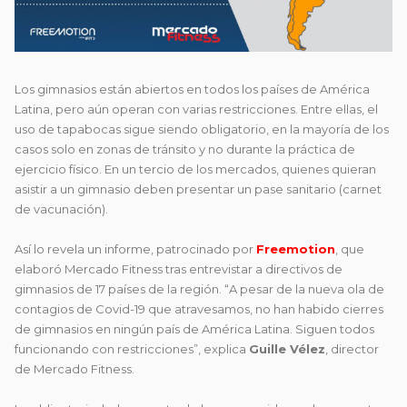
Los gimnasios están abiertos en todos los países de América
Latina, pero aún operan con varias restricciones. Entre ellas, el
uso de tapabocas sigue siendo obligatorio, en la mayoría de los
casos solo en zonas de tránsito y no durante la práctica de
ejercicio físico. En un tercio de los mercados, quienes quieran
asistir a un gimnasio deben presentar un pase sanitario (carnet
de vacunación).
Así lo revela
un informe
, patrocinado por
Freemotion
, que
elaboró Mercado Fitness tras entrevistar a directivos de
gimnasios de 17 países de la región. “A pesar de la nueva ola de
contagios de Covid-19 que atravesamos, no han habido cierres
de gimnasios en ningún país de América Latina. Siguen todos
funcionando con restricciones”, explica
Guille Vélez
, director
de Mercado Fitness.