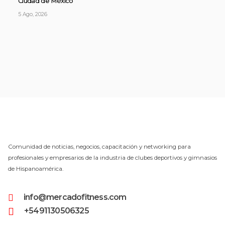
Ciudad de México
5 Ago, 2026
Comunidad de noticias, negocios, capacitación y networking para
profesionales y empresarios de la industria de clubes deportivos y gimnasios
de Hispanoamérica.
info@mercadofitness.com
+5491130506325