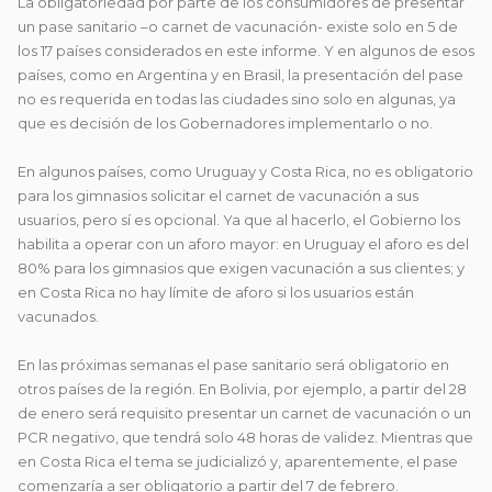
La obligatoriedad por parte de los consumidores de presentar
un pase sanitario –o carnet de vacunación- existe solo en 5 de
los 17 países considerados en este informe. Y en algunos de esos
países, como en Argentina y en Brasil, la presentación del pase
no es requerida en todas las ciudades sino solo en algunas, ya
que es decisión de los Gobernadores implementarlo o no.
En algunos países, como Uruguay y Costa Rica, no es obligatorio
para los gimnasios solicitar el carnet de vacunación a sus
usuarios, pero sí es opcional. Ya que al hacerlo, el Gobierno los
habilita a operar con un aforo mayor: en Uruguay el aforo es del
80% para los gimnasios que exigen vacunación a sus clientes; y
en Costa Rica no hay límite de aforo si los usuarios están
vacunados.
En las próximas semanas el pase sanitario será obligatorio en
otros países de la región. En Bolivia, por ejemplo, a partir del 28
de enero será requisito presentar un carnet de vacunación o un
PCR negativo, que tendrá solo 48 horas de validez. Mientras que
en Costa Rica el tema se judicializó y, aparentemente, el pase
comenzaría a ser obligatorio a partir del 7 de febrero.