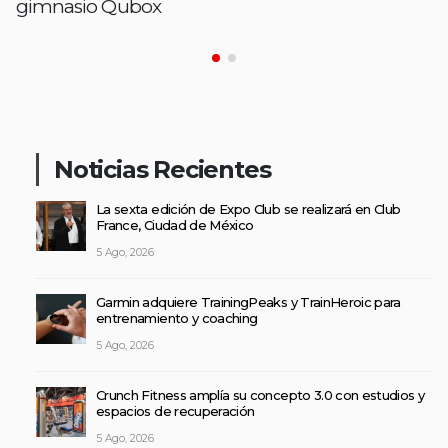
gimnasio Qubox
Noticias Recientes
La sexta edición de Expo Club se realizará en Club
France, Ciudad de México
5 Ago, 2026
Garmin adquiere TrainingPeaks y TrainHeroic para
entrenamiento y coaching
5 Ago, 2026
Crunch Fitness amplía su concepto 3.0 con estudios y
espacios de recuperación
5 Ago, 2026