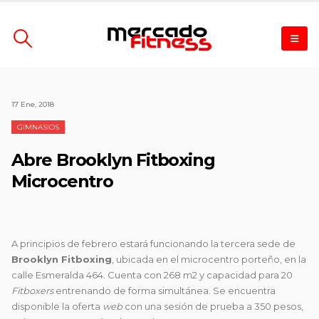
17 Ene, 2018
GIMNASIOS
Abre Brooklyn Fitboxing
Microcentro
A principios de febrero estará funcionando la tercera sede de
Brooklyn Fitboxing
, ubicada en el microcentro porteño, en la
calle Esmeralda 464. Cuenta con 268 m2 y capacidad para
20
Fitboxers
entrenando de forma simultánea. Se encuentra
disponible la oferta
web
con una sesión de prueba a 350 pesos,