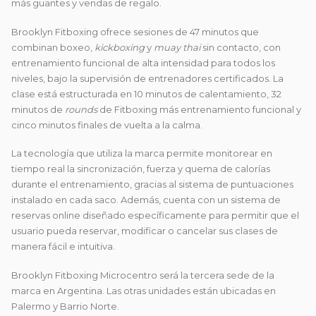
más guantes y vendas de regalo.
Brooklyn Fitboxing ofrece sesiones de 47 minutos que
combinan boxeo,
kickboxing
y
muay thai
sin contacto, con
entrenamiento funcional de alta intensidad para todos los
niveles, bajo la supervisión de entrenadores certificados. La
clase está estructurada en 10 minutos de calentamiento, 32
minutos de
rounds
de Fitboxing más entrenamiento funcional y
cinco minutos finales de vuelta a la calma.
La tecnología que utiliza la marca permite monitorear en
tiempo real la sincronización, fuerza y quema de calorías
durante el entrenamiento, gracias al sistema de puntuaciones
instalado en cada saco. Además, cuenta con un sistema de
reservas online diseñado específicamente para permitir que el
usuario pueda reservar, modificar o cancelar sus clases de
manera fácil e intuitiva.
Brooklyn Fitboxing Microcentro será la tercera sede de la
marca en Argentina. Las otras unidades están ubicadas en
Palermo y Barrio Norte.