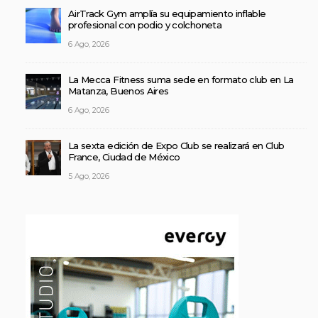
AirTrack Gym amplía su equipamiento inflable
profesional con podio y colchoneta
6 Ago, 2026
La Mecca Fitness suma sede en formato club en La
Matanza, Buenos Aires
6 Ago, 2026
La sexta edición de Expo Club se realizará en Club
France, Ciudad de México
5 Ago, 2026