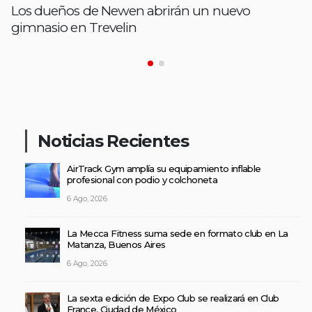
Los dueños de Newen abrirán un nuevo
gimnasio en Trevelin
Noticias Recientes
AirTrack Gym amplía su equipamiento inflable
profesional con podio y colchoneta
6 Ago, 2026
La Mecca Fitness suma sede en formato club en La
Matanza, Buenos Aires
6 Ago, 2026
La sexta edición de Expo Club se realizará en Club
France, Ciudad de México