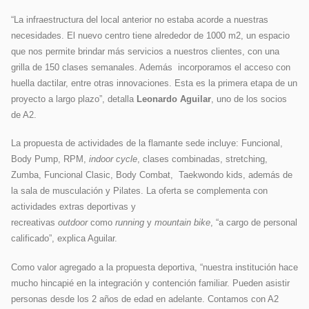
“La infraestructura del local anterior no estaba acorde a nuestras
necesidades. El nuevo centro tiene alrededor de 1000 m2, un espacio
que nos permite brindar más servicios a nuestros clientes, con una
grilla de 150 clases semanales. Además incorporamos el acceso con
huella dactilar, entre otras innovaciones. Esta es la primera etapa de un
proyecto a largo plazo”, detalla
Leonardo Aguilar
, uno de los socios
de A2.
La propuesta de actividades de la flamante sede incluye: Funcional,
Body Pump, RPM,
indoor cycle
, clases combinadas, stretching,
Zumba, Funcional Clasic, Body Combat, Taekwondo kids, además de
la sala de musculación y Pilates. La oferta se complementa con
actividades extras deportivas y
recreativas
outdoor
como
running
y
mountain bike
, “a cargo de personal
calificado”, explica Aguilar.
Como valor agregado a la propuesta deportiva, “nuestra institución hace
mucho hincapié en la integración y contención familiar. Pueden asistir
personas desde los 2 años de edad en adelante. Contamos con A2